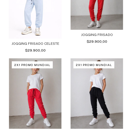
JOGGING FRISADO
$29.900,00
JOGGING FRISADO CELESTE
$29.900,00
2X1 PROMO MUNDIAL
2X1 PROMO MUNDIAL