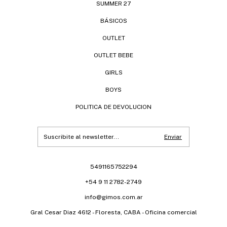
SUMMER 27
BÁSICOS
OUTLET
OUTLET BEBE
GIRLS
BOYS
POLITICA DE DEVOLUCION
5491165752294
+54 9 11 2782-2749
info@gimos.com.ar
Gral Cesar Diaz 4612 - Floresta, CABA - Oficina comercial