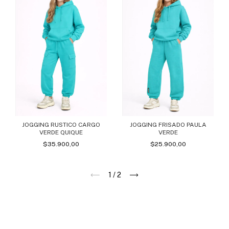
JOGGING RUSTICO CARGO
JOGGING FRISADO PAULA
VERDE QUIQUE
VERDE
$35.900,00
$25.900,00
1
/
2