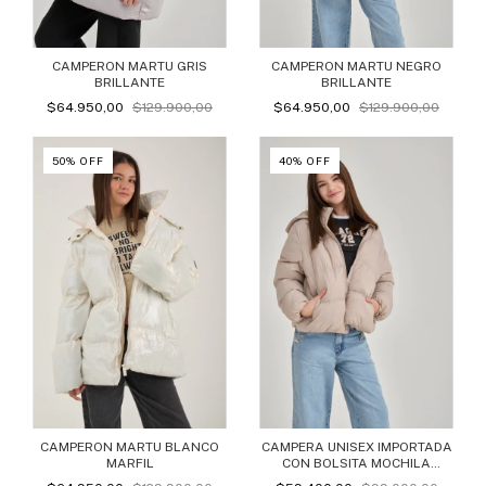
CAMPERON MARTU GRIS
CAMPERON MARTU NEGRO
BRILLANTE
BRILLANTE
$64.950,00
$129.900,00
$64.950,00
$129.900,00
50
%
OFF
40
%
OFF
CAMPERON MARTU BLANCO
CAMPERA UNISEX IMPORTADA
MARFIL
CON BOLSITA MOCHILA
MARTU BEIGE