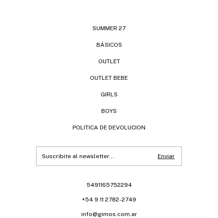
SUMMER 27
BÁSICOS
OUTLET
OUTLET BEBE
GIRLS
BOYS
POLITICA DE DEVOLUCION
5491165752294
+54 9 11 2782-2749
info@gimos.com.ar