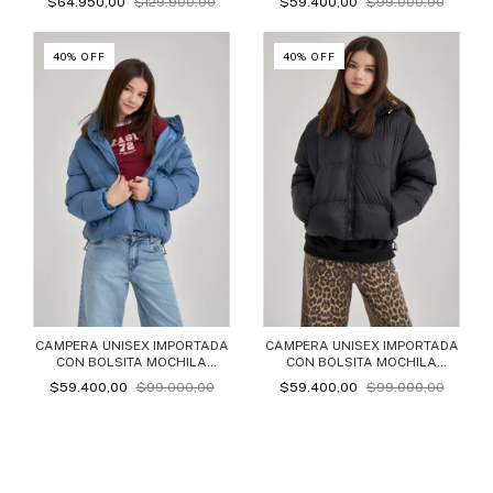
$64.950,00
$129.900,00
$59.400,00
$99.000,00
40
%
OFF
40
%
OFF
CAMPERA UNISEX IMPORTADA
CAMPERA UNISEX IMPORTADA
CON BOLSITA MOCHILA
CON BOLSITA MOCHILA
MARTU AZUL
MARTU NEGRO
$59.400,00
$99.000,00
$59.400,00
$99.000,00