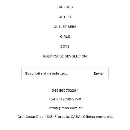
BÁSICOS
OUTLET
OUTLET BEBE
GIRLS
BOYS
POLITICA DE DEVOLUCION
5491165752294
+54 9 11 2782-2749
info@gimos.com.ar
Gral Cesar Diaz 4612 - Floresta, CABA - Oficina comercial