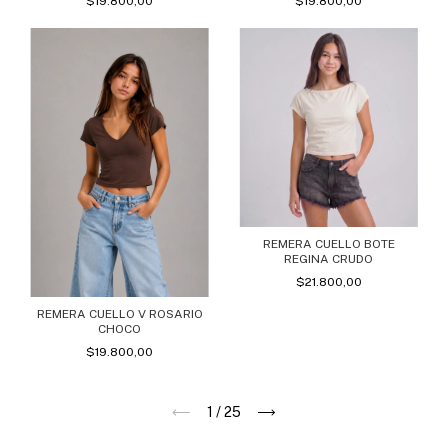
$19.800,00
$19.800,00
REMERA CUELLO BOTE
REGINA CRUDO
$21.800,00
REMERA CUELLO V ROSARIO
CHOCO
$19.800,00
1
/
25