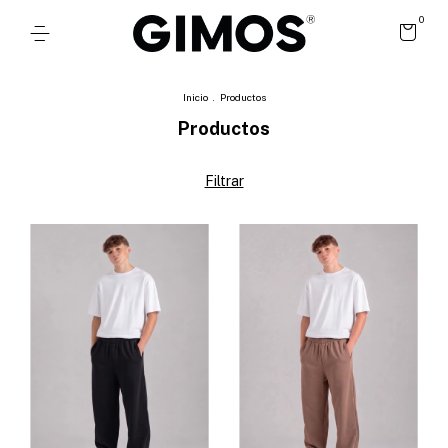
0
Inicio
.
Productos
Productos
Filtrar