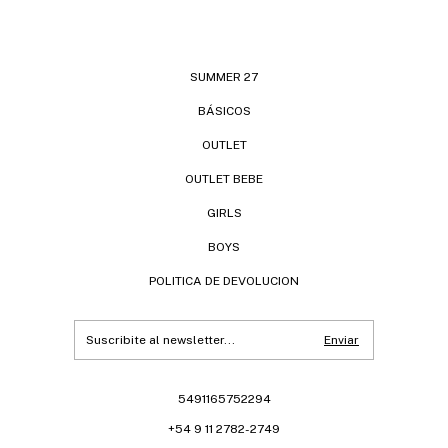
SUMMER 27
BÁSICOS
OUTLET
OUTLET BEBE
GIRLS
BOYS
POLITICA DE DEVOLUCION
5491165752294
+54 9 11 2782-2749