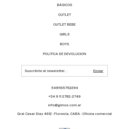
BÁSICOS
OUTLET
OUTLET BEBE
GIRLS
BOYS
POLITICA DE DEVOLUCION
5491165752294
+54 9 11 2782-2749
info@gimos.com.ar
Gral Cesar Diaz 4612 - Floresta, CABA - Oficina comercial