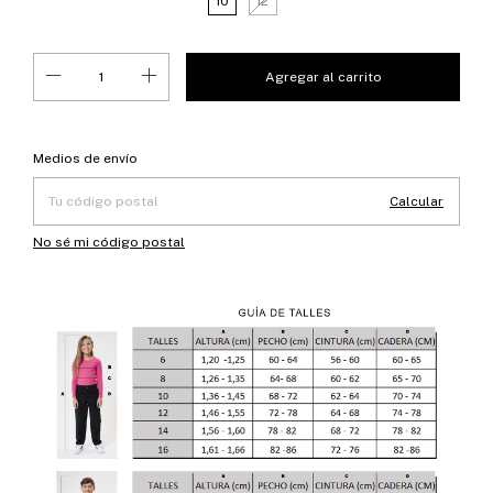
10
12
Entregas para el CP:
Cambiar CP
Medios de envío
Calcular
No sé mi código postal