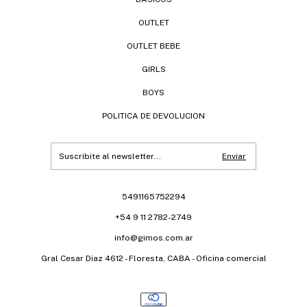
OUTLET
OUTLET BEBE
GIRLS
BOYS
POLITICA DE DEVOLUCION
5491165752294
+54 9 11 2782-2749
info@gimos.com.ar
Gral Cesar Diaz 4612 - Floresta, CABA - Oficina comercial