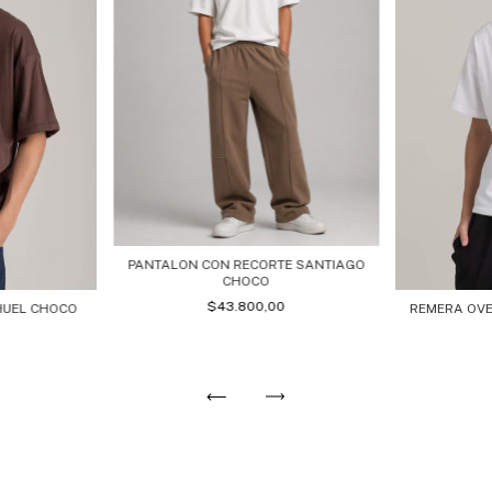
PANTALON CON RECORTE SANTIAGO
CHOCO
$43.800,00
HUEL CHOCO
REMERA OVE