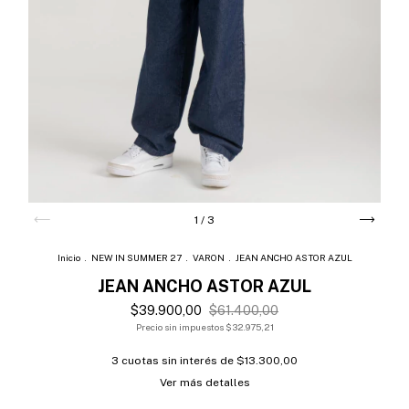
1
/
3
Inicio
.
NEW IN SUMMER 27
.
VARON
.
JEAN ANCHO ASTOR AZUL
JEAN ANCHO ASTOR AZUL
$39.900,00
$61.400,00
Precio sin impuestos
$32.975,21
3
cuotas sin interés de
$13.300,00
Ver más detalles