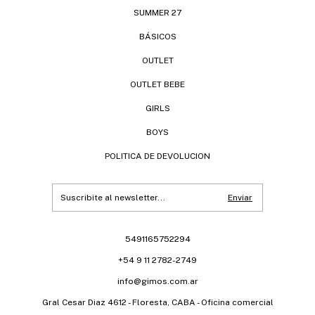
SUMMER 27
BÁSICOS
OUTLET
OUTLET BEBE
GIRLS
BOYS
POLITICA DE DEVOLUCION
5491165752294
+54 9 11 2782-2749
info@gimos.com.ar
Gral Cesar Diaz 4612 - Floresta, CABA - Oficina comercial