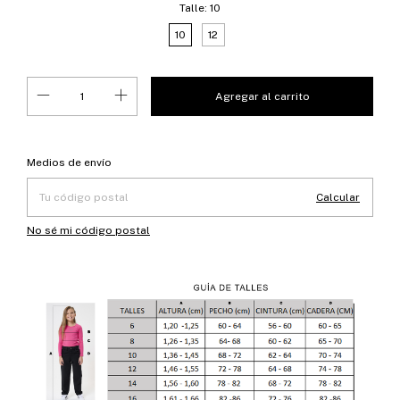
Talle:
10
10
12
Entregas para el CP:
Cambiar CP
Medios de envío
Calcular
No sé mi código postal