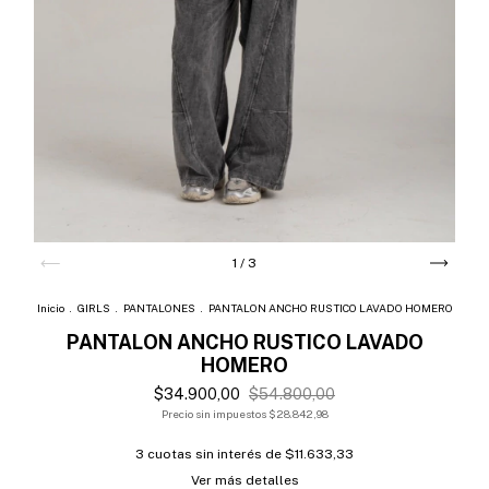
1
/
3
Inicio
.
GIRLS
.
PANTALONES
.
PANTALON ANCHO RUSTICO LAVADO HOMERO
PANTALON ANCHO RUSTICO LAVADO
HOMERO
$34.900,00
$54.800,00
Precio sin impuestos
$28.842,98
3
cuotas sin interés de
$11.633,33
Ver más detalles