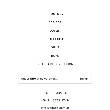
SUMMER 27
BÁSICOS
OUTLET
OUTLET BEBE
GIRLS
BOYS
POLITICA DE DEVOLUCION
5491165752294
+54 9 11 2782-2749
info@gimos.com.ar