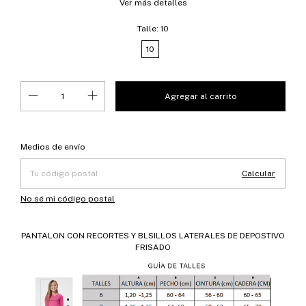
Ver más detalles
Talle:
10
10
Entregas para el CP:
Cambiar CP
Medios de envío
Calcular
No sé mi código postal
PANTALON CON RECORTES Y BLSILLOS LATERALES DE DEPOSTIVO
FRISADO