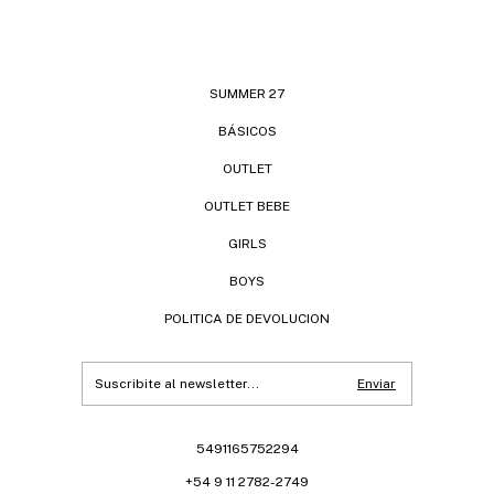
SUMMER 27
BÁSICOS
OUTLET
OUTLET BEBE
GIRLS
BOYS
POLITICA DE DEVOLUCION
5491165752294
+54 9 11 2782-2749