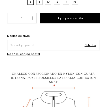
6
8
10
12
14
16
Entregas para el CP:
Cambiar CP
Medios de envío
Calcular
No sé mi código postal
CHALECO CONFECCIONADO EN NYLON CON GUATA
INTERNA. POSEE BOLSILLOS LATERALES CON BOTON
SNAP