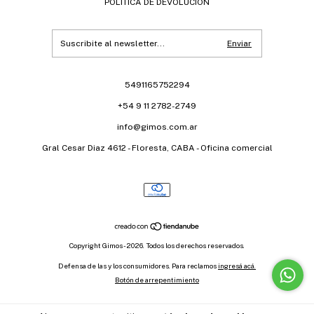
POLITICA DE DEVOLUCION
5491165752294
+54 9 11 2782-2749
info@gimos.com.ar
Gral Cesar Diaz 4612 - Floresta, CABA - Oficina comercial
Copyright Gimos - 2026. Todos los derechos reservados.
Defensa de las y los consumidores. Para reclamos
ingresá acá.
Botón de arrepentimiento