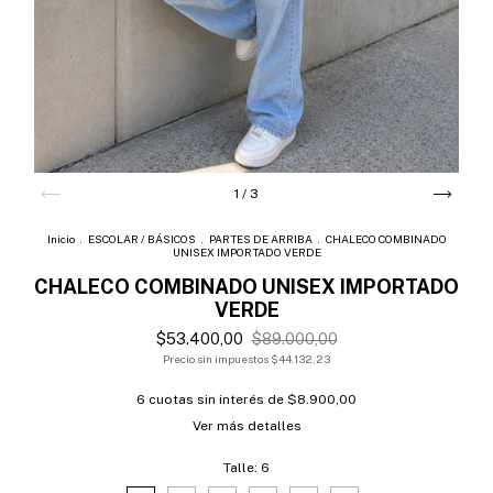
1
/
3
Inicio
.
ESCOLAR / BÁSICOS
.
PARTES DE ARRIBA
.
CHALECO COMBINADO
UNISEX IMPORTADO VERDE
CHALECO COMBINADO UNISEX IMPORTADO
VERDE
$53.400,00
$89.000,00
Precio sin impuestos
$44.132,23
6
cuotas sin interés de
$8.900,00
Ver más detalles
Talle:
6