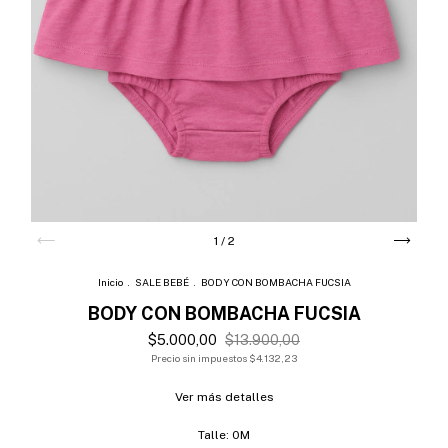
1
/
2
Inicio
.
SALE BEBÉ
.
BODY CON BOMBACHA FUCSIA
BODY CON BOMBACHA FUCSIA
$5.000,00
$13.900,00
Precio sin impuestos
$4.132,23
Ver más detalles
Talle:
0M