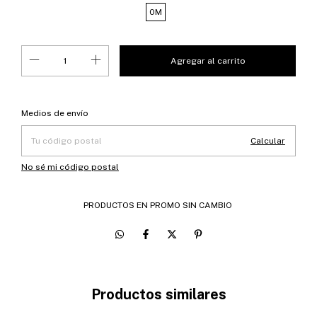
0M
Entregas para el CP:
Cambiar CP
Medios de envío
Calcular
No sé mi código postal
PRODUCTOS EN PROMO SIN CAMBIO
Productos similares