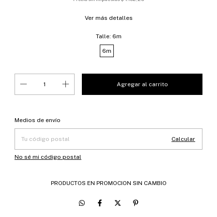
Ver más detalles
Talle:
6m
6m
Entregas para el CP:
Cambiar CP
Medios de envío
Calcular
No sé mi código postal
PRODUCTOS EN PROMOCION SIN CAMBIO