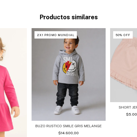
Productos similares
2X1 PROMO MUNDIAL
50
%
OFF
SHORT JE
$5.0
BUZO RUSTICO SMILE GRIS MELANGE
$14.600,00