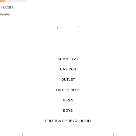
 FUCSIA
700,00
SUMMER 27
BÁSICOS
OUTLET
OUTLET BEBE
GIRLS
BOYS
POLITICA DE DEVOLUCION