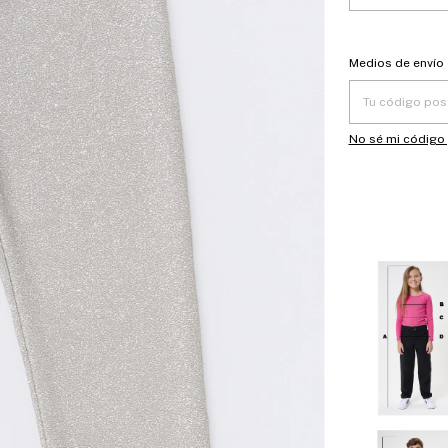
Entregas para el
Medios de envío
No sé mi código