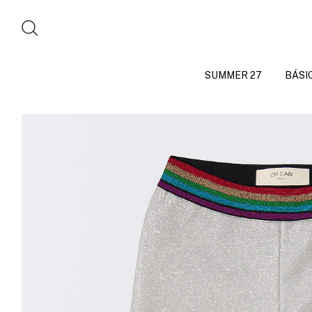
SUMMER 27
BÁSI