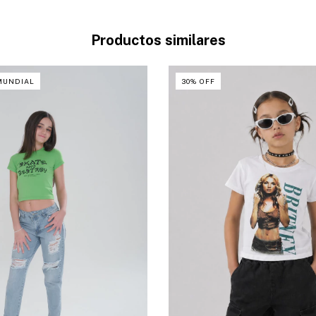
Productos similares
MUNDIAL
30
%
OFF