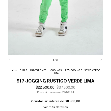
1
/
3
Inicio
.
GIRLS
.
PANTALONES
.
JOGGINGS
.
917-JOGGING RUSTICO VERDE
LIMA
917-JOGGING RUSTICO VERDE LIMA
$22.500,00
$37.500,00
Precio sin impuestos
$18.595,04
2
cuotas sin interés de
$11.250,00
Ver más detalles