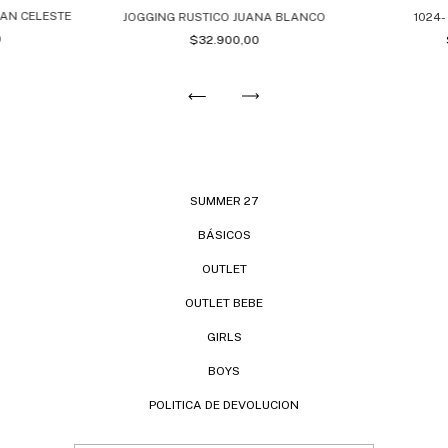
AN CELESTE
JOGGING RUSTICO JUANA BLANCO
1024
0
$32.900,00
SUMMER 27
BÁSICOS
OUTLET
OUTLET BEBE
GIRLS
BOYS
POLITICA DE DEVOLUCION