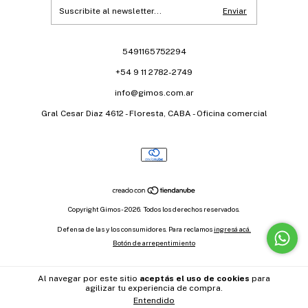
5491165752294
+54 9 11 2782-2749
info@gimos.com.ar
Gral Cesar Diaz 4612 - Floresta, CABA - Oficina comercial
Copyright Gimos - 2026. Todos los derechos reservados.
Defensa de las y los consumidores. Para reclamos
ingresá acá.
Botón de arrepentimiento
Al navegar por este sitio
aceptás el uso de cookies
para
agilizar tu experiencia de compra.
Entendido