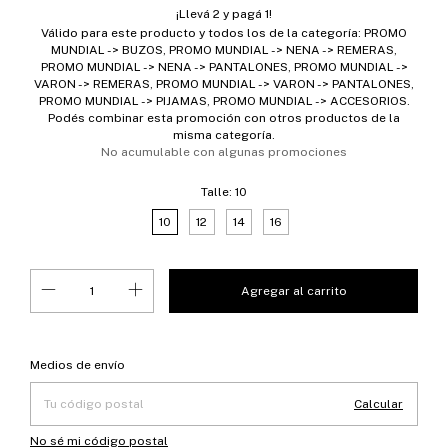
¡Llevá 2 y pagá 1!
Válido para este producto y todos los de la categoría: PROMO
MUNDIAL -> BUZOS, PROMO MUNDIAL -> NENA -> REMERAS,
PROMO MUNDIAL -> NENA -> PANTALONES, PROMO MUNDIAL ->
VARON -> REMERAS, PROMO MUNDIAL -> VARON -> PANTALONES,
PROMO MUNDIAL -> PIJAMAS, PROMO MUNDIAL -> ACCESORIOS.
Podés combinar esta promoción con otros productos de la
misma categoría.
No acumulable con algunas promociones
Talle:
10
10
12
14
16
Entregas para el CP:
Cambiar CP
Medios de envío
Calcular
No sé mi código postal