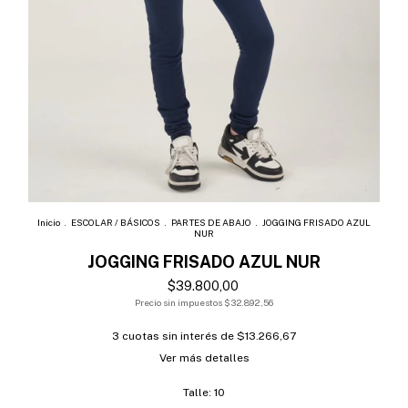
Inicio
.
ESCOLAR / BÁSICOS
.
PARTES DE ABAJO
.
JOGGING FRISADO AZUL
NUR
JOGGING FRISADO AZUL NUR
$39.800,00
Precio sin impuestos
$32.892,56
3
cuotas sin interés de
$13.266,67
Ver más detalles
Talle:
10