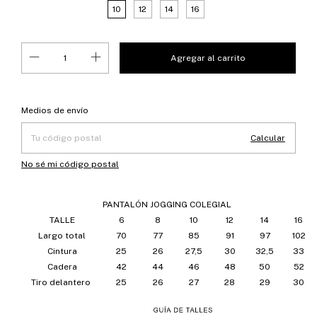
10
12
14
16
Entregas para el CP:
Cambiar CP
Medios de envío
Calcular
No sé mi código postal
PANTALÓN JOGGING COLEGIAL
TALLE
6
8
10
12
14
16
Largo total
70
77
85
91
97
102
Cintura
25
26
27,5
30
32,5
33
Cadera
42
44
46
48
50
52
Tiro delantero
25
26
27
28
29
30