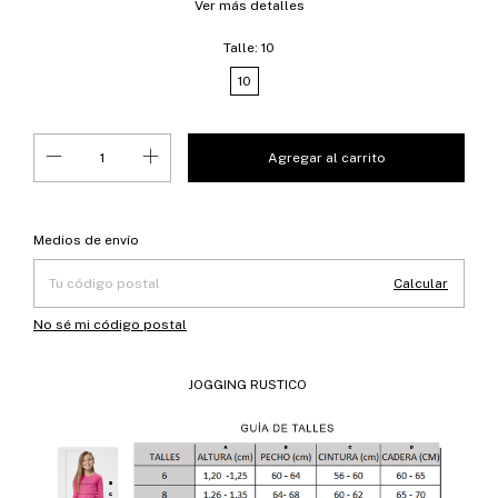
Ver más detalles
Talle:
10
10
Entregas para el CP:
Cambiar CP
Medios de envío
Calcular
No sé mi código postal
JOGGING RUSTICO