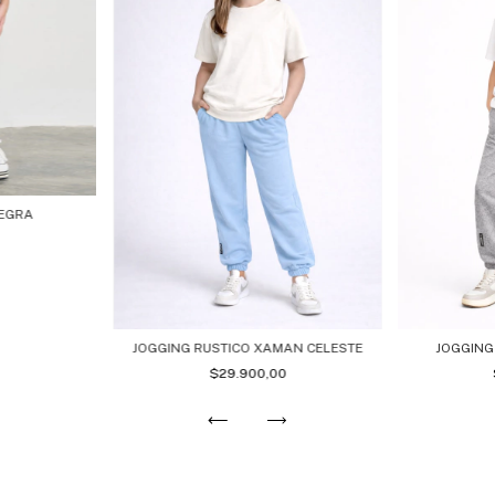
NEGRA
0
JOGGING RUSTICO XAMAN CELESTE
JOGGING
$29.900,00