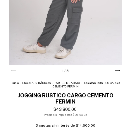
1
/
3
Inicio
.
ESCOLAR / BÁSICOS
.
PARTES DE ABAJO
.
JOGGING RUSTICO CARGO
CEMENTO FERMIN
JOGGING RUSTICO CARGO CEMENTO
FERMIN
$43.800,00
Precio sin impuestos
$36.198,35
3
cuotas sin interés de
$14.600,00