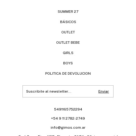
SUMMER 27
BÁSICOS
OUTLET
OUTLET BEBE
GIRLS
BOYS
POLITICA DE DEVOLUCION
5491165752294
+54 9 11 2782-2749
info@gimos.com.ar