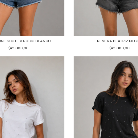
N ESCOTE V ROCIO BLANCO
REMERA BEATRIZ NEG
$21.800,00
$21.800,00