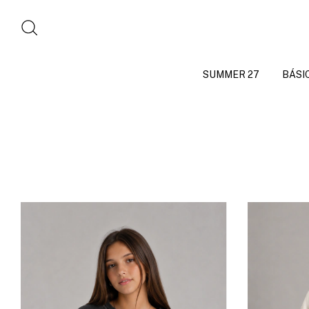
SUMMER 27
BÁSI