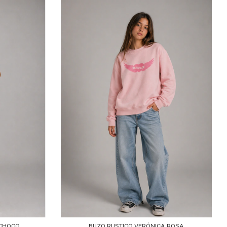
 CHOCO
BUZO RUSTICO VERÓNICA ROSA