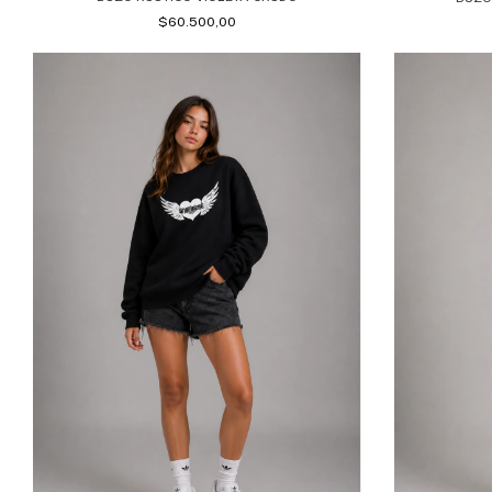
$60.500,00