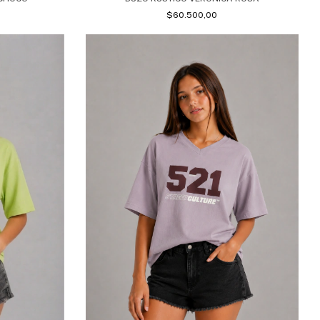
$60.500,00