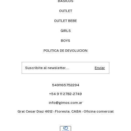
BÁSICOS
OUTLET
OUTLET BEBE
GIRLS
BOYS
POLITICA DE DEVOLUCION
5491165752294
+54 9 11 2782-2749
info@gimos.com.ar
Gral Cesar Diaz 4612 - Floresta, CABA - Oficina comercial