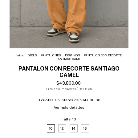
Inicio
.
GIRLS
.
PANTALONES
.
JOGGINGS
.
PANTALON CON RECORTE
SANTIAGO CAMEL
PANTALON CON RECORTE SANTIAGO
CAMEL
$43.800,00
Precio sin impuestos
$36.198,35
3
cuotas sin interés de
$14.600,00
Ver más detalles
Talle:
10
10
12
14
16