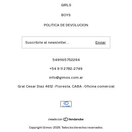
GIRLS
BOYS
POLITICA DE DEVOLUCION
5491165752294
+54 9 11 2782-2749
info@gimos.com.ar
Gral Cesar Diaz 4612 - Floresta, CABA - Oficina comercial
Copyright Gimos - 2026. Todos los derechos reservados.