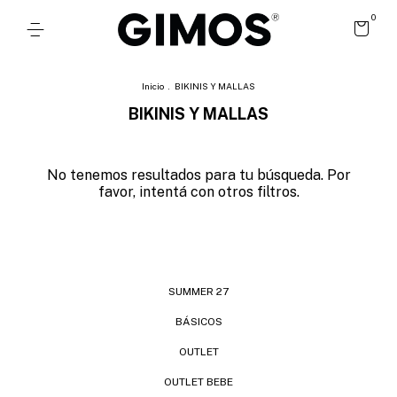
0
Inicio
.
BIKINIS Y MALLAS
BIKINIS Y MALLAS
No tenemos resultados para tu búsqueda. Por
favor, intentá con otros filtros.
SUMMER 27
BÁSICOS
OUTLET
OUTLET BEBE