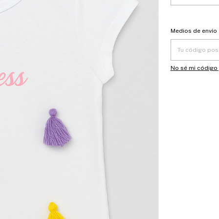
Entregas para el
Medios de envío
No sé mi código