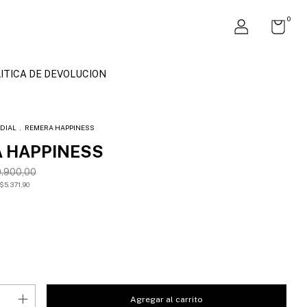
0
ITICA DE DEVOLUCION
DIAL
.
REMERA HAPPINESS
 HAPPINESS
.900,00
$5.371,90