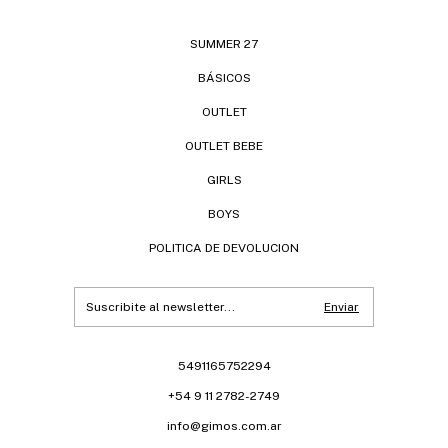
SUMMER 27
BÁSICOS
OUTLET
OUTLET BEBE
GIRLS
BOYS
POLITICA DE DEVOLUCION
5491165752294
+54 9 11 2782-2749
info@gimos.com.ar