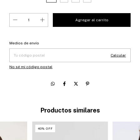
Entregas para el CP:
Cambiar CP
Medios de envío
Calcular
No sé mi código postal
Productos similares
40
%
OFF