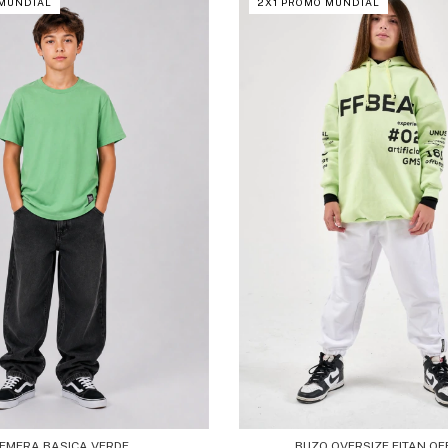
 MUNDIAL
2X1 PROMO MUNDIAL
EMERA BASICA VERDE
BUZO OVERSIZE EITAN OF