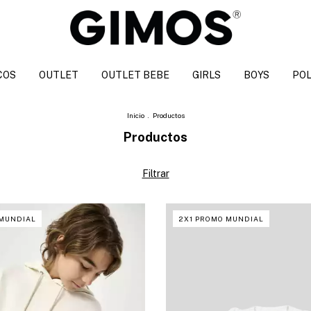
COS
OUTLET
OUTLET BEBE
GIRLS
BOYS
POL
Inicio
.
Productos
Productos
Filtrar
 MUNDIAL
2X1 PROMO MUNDIAL