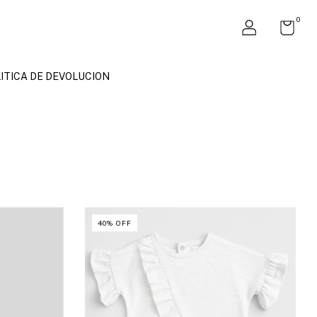
0
ITICA DE DEVOLUCION
40
%
OFF