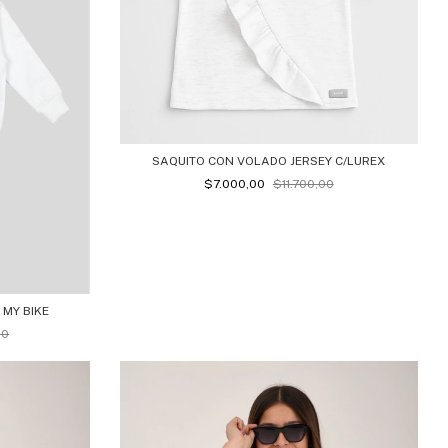
SAQUITO CON VOLADO JERSEY C/LUREX
$7.000,00
$11.700,00
 MY BIKE
00