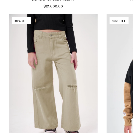
$21.600,00
40
%
OFF
40
%
OFF