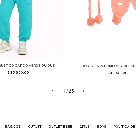
RUSTICO CARGO VERDE QUIQUE
GORRO CON POMPON Y BUFA
$35.900,00
$8.000,00
11
/
25
BÁSICOS
OUTLET
OUTLET BEBE
GIRLS
BOYS
POLITICA D