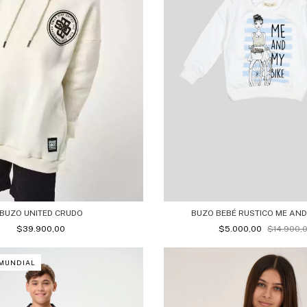
BUZO BEBÉ RUSTICO ME AND
BUZO UNITED CRUDO
$5.000,00
$14.900,
$39.900,00
 MUNDIAL