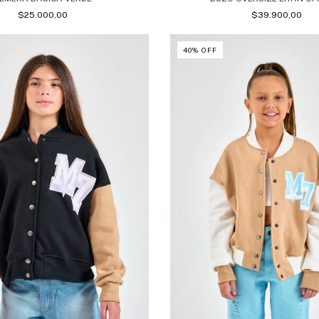
$25.000,00
$39.900,00
40
%
OFF