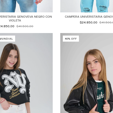
VERISTARIA GENOVEVA NEGRO CON
CAMPERA UNIVERISTARIA GENO
VIOLETA
$24.850,00
$41.500,
24.850,00
$41.500,00
 MUNDIAL
40
%
OFF