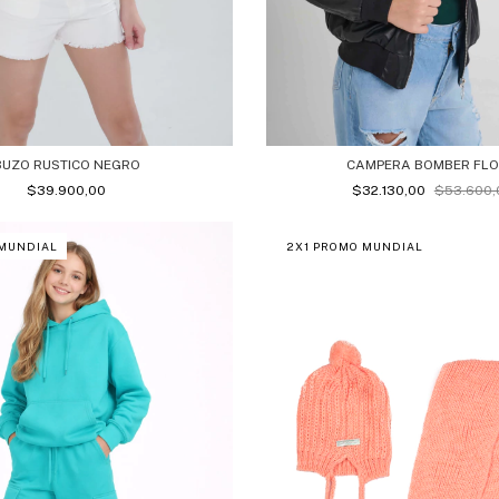
CAMPERA BOMBER FL
BUZO RUSTICO NEGRO
$32.130,00
$53.600,
$39.900,00
 MUNDIAL
2X1 PROMO MUNDIAL