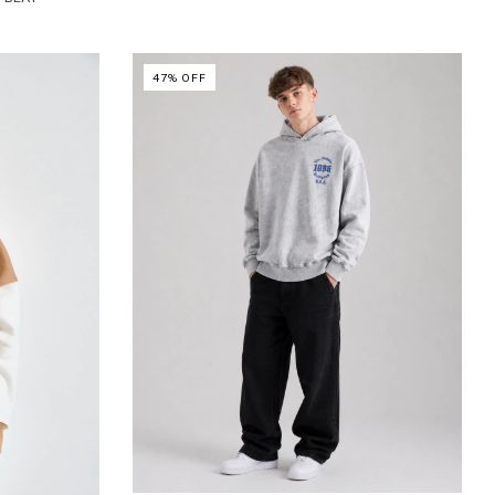
47
%
OFF