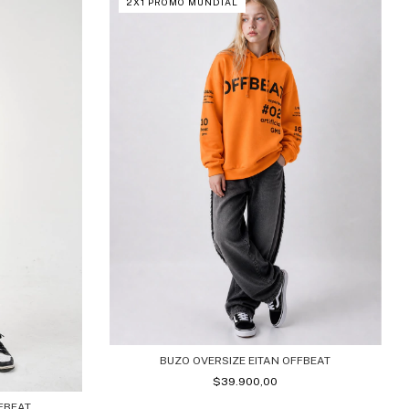
2X1 PROMO MUNDIAL
BUZO OVERSIZE EITAN OFFBEAT
$39.900,00
FBEAT