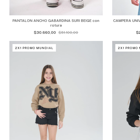
PANTALON ANCHO GABARDINA SURI BEIGE con
CAMPERA UNI
rotura
$30.660,00
$51.100,00
$
2X1 PROMO MUNDIAL
2X1 PROMO