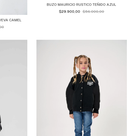
BUZO MAURICIO RUSTICO TEÑIDO AZUL
$29.900,00
$56.000,00
VEVA CAMEL
00