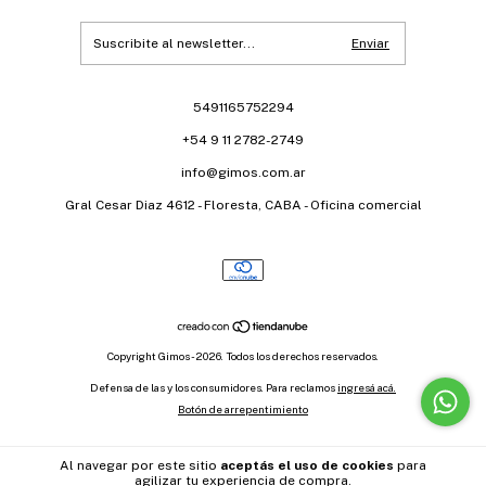
5491165752294
+54 9 11 2782-2749
info@gimos.com.ar
Gral Cesar Diaz 4612 - Floresta, CABA - Oficina comercial
Copyright Gimos - 2026. Todos los derechos reservados.
Defensa de las y los consumidores. Para reclamos
ingresá acá.
Botón de arrepentimiento
Al navegar por este sitio
aceptás el uso de cookies
para
agilizar tu experiencia de compra.