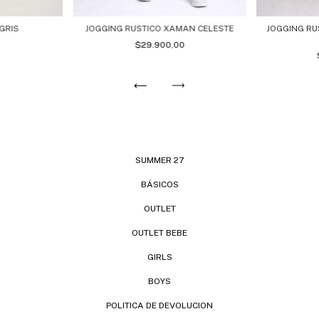
JOGGING R
GRIS
JOGGING RUSTICO XAMAN CELESTE
$29.900,00
SUMMER 27
BÁSICOS
OUTLET
OUTLET BEBE
GIRLS
BOYS
POLITICA DE DEVOLUCION