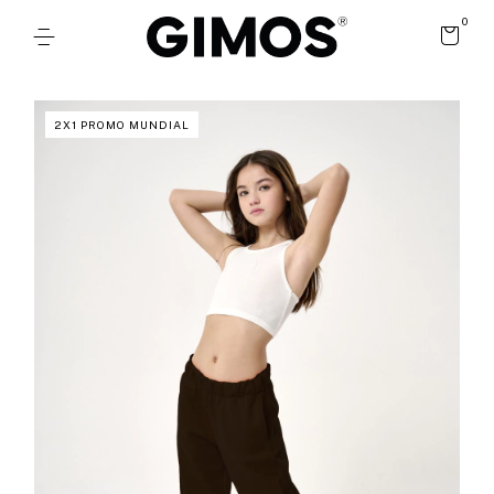
0
2X1 PROMO MUNDIAL