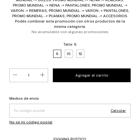
PROMO MUNDIAL -> NENA -> PANTALONES, PROMO MUNDIAL ->
VARON -> REMERAS, PROMO MUNDIAL -> VARON -> PANTALONES,
PROMO MUNDIAL -> PIJAMAS, PROMO MUNDIAL -> ACCESORIOS.
Podés combinar esta promoción con otros productos de la
misma categoría.
No acumulable con algunas promociones
Talle:
6
6
10
12
Entregas para el CP:
Cambiar CP
Medios de envío
Calcular
No sé mi código postal
JOGGING RUSTICO