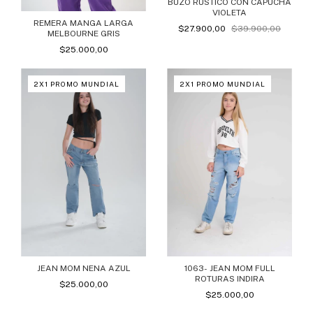
BUZO RUSTICO CON CAPUCHA
VIOLETA
REMERA MANGA LARGA
$27.900,00
$39.900,00
MELBOURNE GRIS
$25.000,00
2X1 PROMO MUNDIAL
2X1 PROMO MUNDIAL
1063- JEAN MOM FULL
JEAN MOM NENA AZUL
ROTURAS INDIRA
$25.000,00
$25.000,00