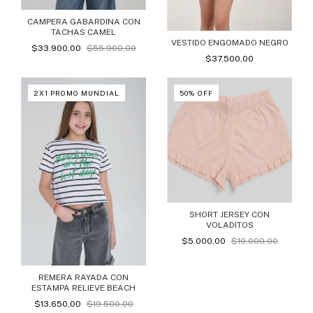
CAMPERA GABARDINA CON
TACHAS CAMEL
VESTIDO ENGOMADO NEGRO
$33.900,00
$55.900,00
$37.500,00
2X1 PROMO MUNDIAL
50
%
OFF
SHORT JERSEY CON
VOLADITOS
$5.000,00
$10.000,00
REMERA RAYADA CON
ESTAMPA RELIEVE BEACH
$13.650,00
$19.500,00