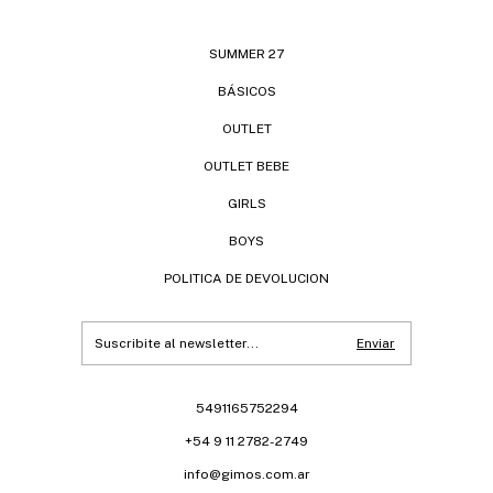
SUMMER 27
BÁSICOS
OUTLET
OUTLET BEBE
GIRLS
BOYS
POLITICA DE DEVOLUCION
5491165752294
+54 9 11 2782-2749
info@gimos.com.ar