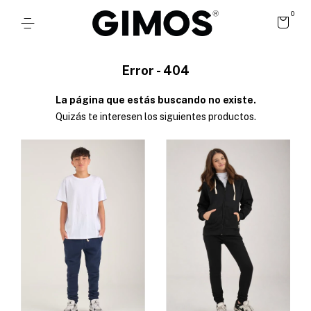
0
Error - 404
La página que estás buscando no existe.
Quizás te interesen los siguientes productos.