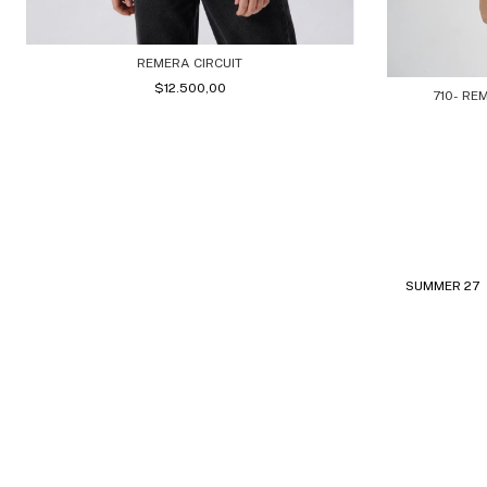
REMERA CIRCUIT
$12.500,00
710- RE
SUMMER 27