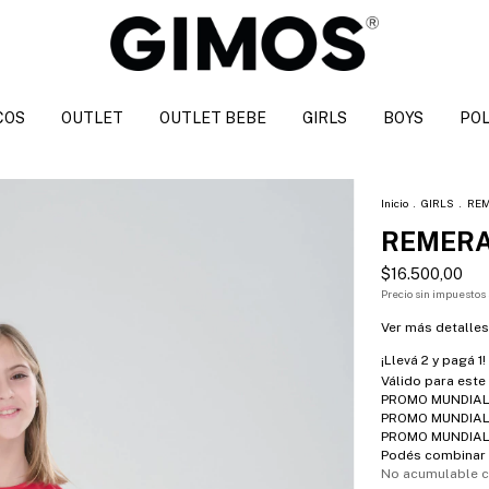
COS
OUTLET
OUTLET BEBE
GIRLS
BOYS
POL
Inicio
.
GIRLS
.
RE
REMERA
$16.500,00
Precio sin impuestos
Ver más detalles
¡Llevá 2 y pagá 1!
Válido para este
PROMO MUNDIAL 
PROMO MUNDIAL 
PROMO MUNDIAL 
Podés combinar 
No acumulable 