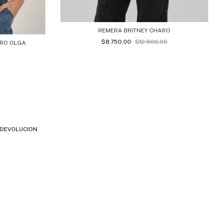
REMERA BRITNEY CHARO
$8.750,00
$12.500,00
RO OLGA
E DEVOLUCION