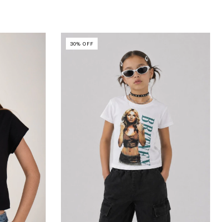
30
%
OFF