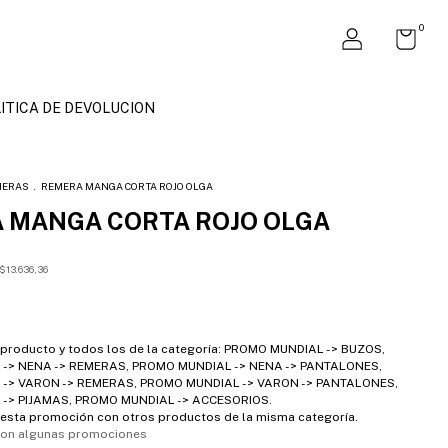
0
ITICA DE DEVOLUCION
MERAS
.
REMERA MANGA CORTA ROJO OLGA
 MANGA CORTA ROJO OLGA
$13.636,36
 producto y todos los de la categoría: PROMO MUNDIAL -> BUZOS,
-> NENA -> REMERAS, PROMO MUNDIAL -> NENA -> PANTALONES,
-> VARON -> REMERAS, PROMO MUNDIAL -> VARON -> PANTALONES,
-> PIJAMAS, PROMO MUNDIAL -> ACCESORIOS.
esta promoción con otros productos de la misma categoría.
con algunas promociones