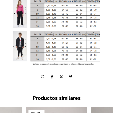
Productos similares
40
%
OFF