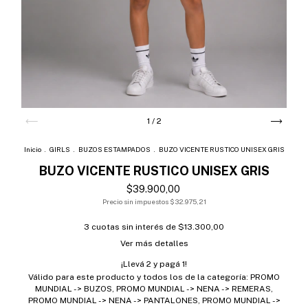
1
/
2
Inicio
.
GIRLS
.
BUZOS ESTAMPADOS
.
BUZO VICENTE RUSTICO UNISEX GRIS
BUZO VICENTE RUSTICO UNISEX GRIS
$39.900,00
Precio sin impuestos
$32.975,21
3
cuotas sin interés de
$13.300,00
Ver más detalles
¡Llevá 2 y pagá 1!
Válido para este producto y todos los de la categoría: PROMO
MUNDIAL -> BUZOS, PROMO MUNDIAL -> NENA -> REMERAS,
PROMO MUNDIAL -> NENA -> PANTALONES, PROMO MUNDIAL ->