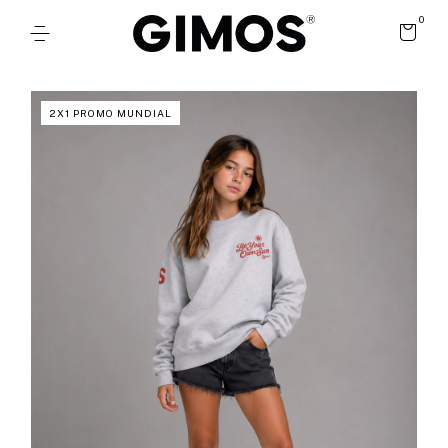
0
2X1 PROMO MUNDIAL