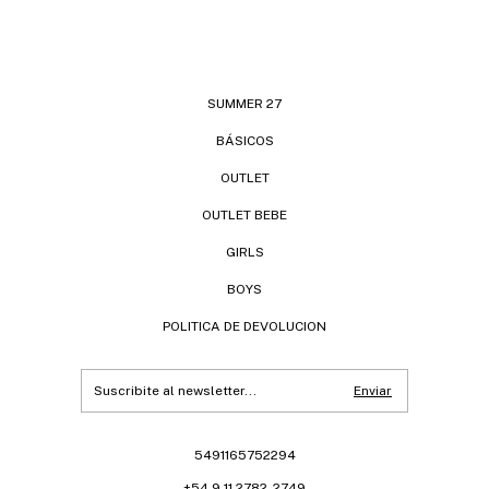
SUMMER 27
BÁSICOS
OUTLET
OUTLET BEBE
GIRLS
BOYS
POLITICA DE DEVOLUCION
5491165752294
+54 9 11 2782-2749