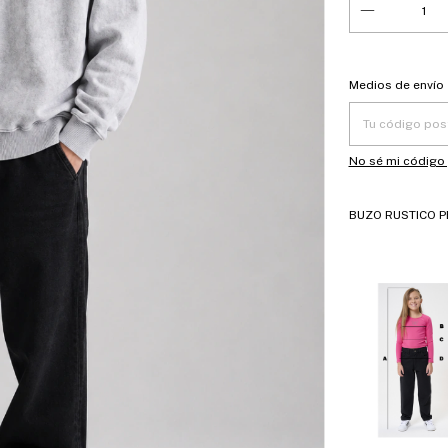
Entregas para el
Medios de envío
No sé mi código
BUZO RUSTICO 