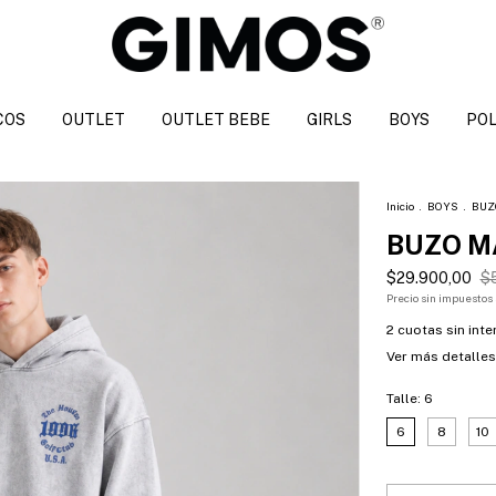
COS
OUTLET
OUTLET BEBE
GIRLS
BOYS
POL
Inicio
.
BOYS
.
BUZ
BUZO M
$29.900,00
$
Precio sin impuestos
2
cuotas sin int
Ver más detalles
Talle:
6
6
8
10