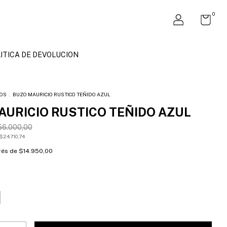
0
ITICA DE DEVOLUCION
OS
.
BUZO MAURICIO RUSTICO TEÑIDO AZUL
AURICIO RUSTICO TEÑIDO AZUL
56.000,00
$24.710,74
erés de
$14.950,00