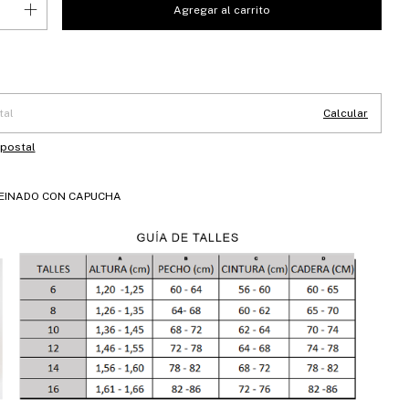
 CP:
Cambiar CP
Calcular
 postal
PEINADO CON CAPUCHA