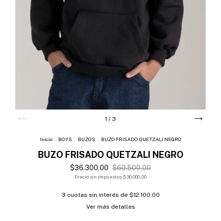
1
/
3
Inicio
.
BOYS
.
BUZOS
.
BUZO FRISADO QUETZALI NEGRO
BUZO FRISADO QUETZALI NEGRO
$36.300,00
$60.500,00
Precio sin impuestos
$30.000,00
3
cuotas sin interés de
$12.100,00
Ver más detalles