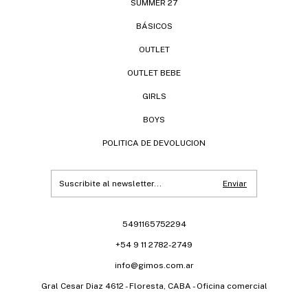
SUMMER 27
BÁSICOS
OUTLET
OUTLET BEBE
GIRLS
BOYS
POLITICA DE DEVOLUCION
5491165752294
+54 9 11 2782-2749
info@gimos.com.ar
Gral Cesar Diaz 4612 - Floresta, CABA - Oficina comercial