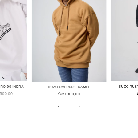
ARO 99 INDRA
BUZO RUS
BUZO OVERSIZE CAMEL
500,00
$39.900,00