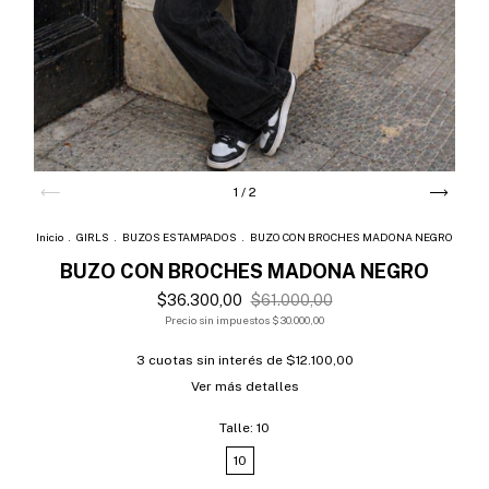
1
/
2
Inicio
.
GIRLS
.
BUZOS ESTAMPADOS
.
BUZO CON BROCHES MADONA NEGRO
BUZO CON BROCHES MADONA NEGRO
$36.300,00
$61.000,00
Precio sin impuestos
$30.000,00
3
cuotas sin interés de
$12.100,00
Ver más detalles
Talle:
10
10