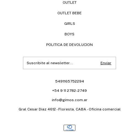
OUTLET
OUTLET BEBE
GIRLS
BOYS
POLITICA DE DEVOLUCION
5491165752294
+54 9 11 2782-2749
info@gimos.com.ar
Gral Cesar Diaz 4612 - Floresta, CABA - Oficina comercial