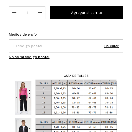
Entregas para el CP:
Cambiar CP
Medios de envío
Calcular
No sé mi código postal