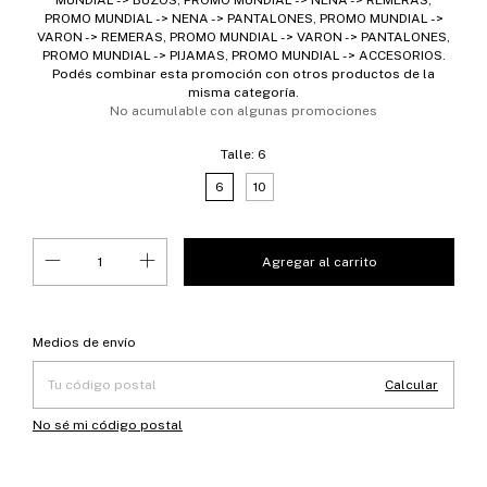
PROMO MUNDIAL -> NENA -> PANTALONES, PROMO MUNDIAL ->
VARON -> REMERAS, PROMO MUNDIAL -> VARON -> PANTALONES,
PROMO MUNDIAL -> PIJAMAS, PROMO MUNDIAL -> ACCESORIOS.
Podés combinar esta promoción con otros productos de la
misma categoría.
No acumulable con algunas promociones
Talle:
6
6
10
Entregas para el CP:
Cambiar CP
Medios de envío
Calcular
No sé mi código postal