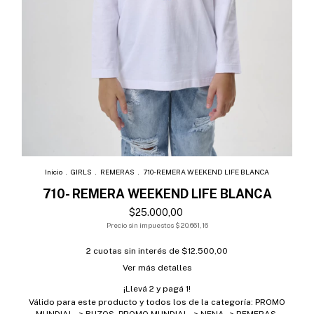
Inicio
.
GIRLS
.
REMERAS
.
710- REMERA WEEKEND LIFE BLANCA
710- REMERA WEEKEND LIFE BLANCA
$25.000,00
Precio sin impuestos
$20.661,16
2
cuotas sin interés de
$12.500,00
Ver más detalles
¡Llevá 2 y pagá 1!
Válido para este producto y todos los de la categoría: PROMO
MUNDIAL -> BUZOS, PROMO MUNDIAL -> NENA -> REMERAS,