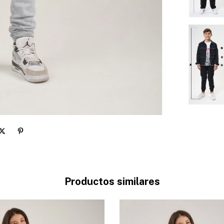
Productos similares