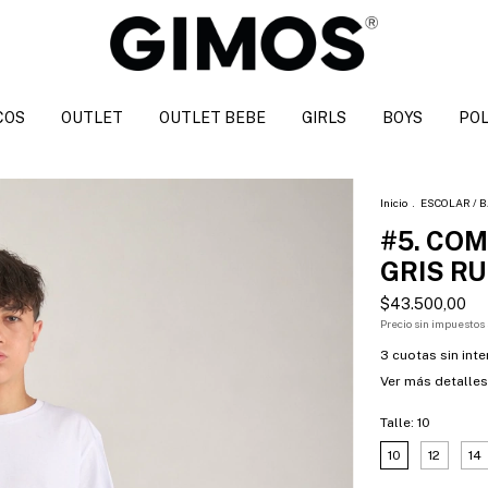
COS
OUTLET
OUTLET BEBE
GIRLS
BOYS
POL
Inicio
.
ESCOLAR / 
#5. CO
GRIS R
$43.500,00
Precio sin impuestos
3
cuotas sin int
Ver más detalles
Talle:
10
10
12
14