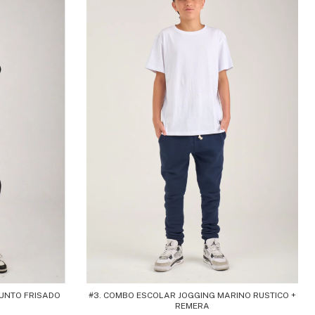
#3. COMBO ESCOLAR JOGGING MARINO RUSTICO +
JUNTO FRISADO
REMERA