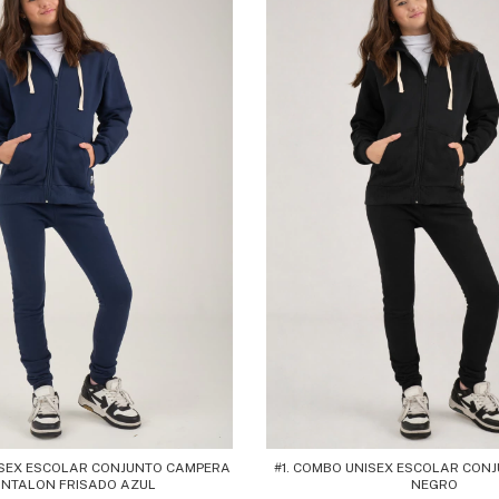
ISEX ESCOLAR CONJUNTO CAMPERA
#1. COMBO UNISEX ESCOLAR CON
ANTALON FRISADO AZUL
NEGRO