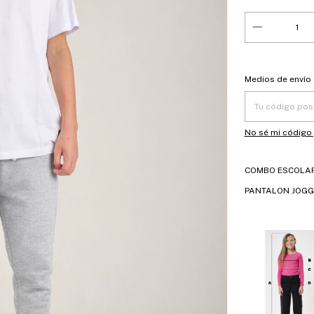
Entregas para el
Medios de envío
No sé mi código
COMBO ESCOLAR
PANTALON JOGG