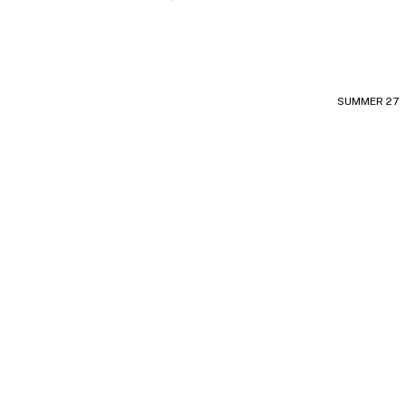
SUMMER 27