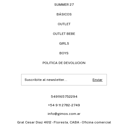
SUMMER 27
BÁSICOS
OUTLET
OUTLET BEBE
GIRLS
BOYS
POLITICA DE DEVOLUCION
5491165752294
+54 9 11 2782-2749
info@gimos.com.ar
Gral Cesar Diaz 4612 - Floresta, CABA - Oficina comercial