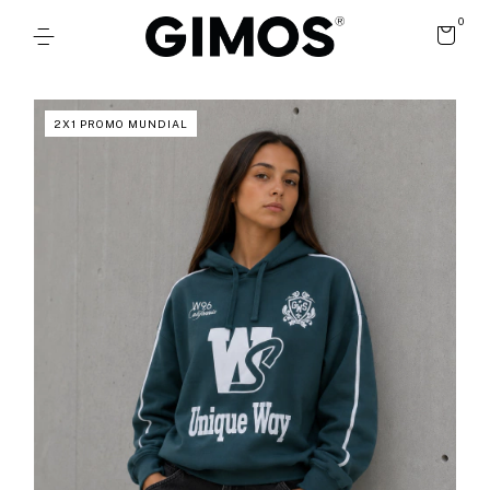
0
2X1 PROMO MUNDIAL