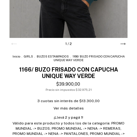
1
/
2
Inicio
.
GIRLS
.
BUZOS ESTAMPADOS
.
1166/ BUZO FRISADO CON CAPUCHA
UNIQUE WAY VERDE
1166/ BUZO FRISADO CON CAPUCHA
UNIQUE WAY VERDE
$39.900,00
Precio sin impuestos
$32.975,21
3
cuotas sin interés de
$13.300,00
Ver más detalles
¡Llevá 2 y pagá 1!
Válido para este producto y todos los de la categoría: PROMO
MUNDIAL -> BUZOS, PROMO MUNDIAL -> NENA -> REMERAS,
PROMO MUNDIAL -> NENA -> PANTALONES, PROMO MUNDIAL ->