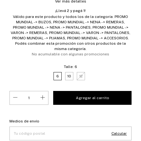
Ver más detalles
¡Llevá 2 y pagá 1!
Válido para este producto y todos los de la categoría: PROMO
MUNDIAL -> BUZOS, PROMO MUNDIAL -> NENA -> REMERAS,
PROMO MUNDIAL -> NENA -> PANTALONES, PROMO MUNDIAL ->
VARON -> REMERAS, PROMO MUNDIAL -> VARON -> PANTALONES,
PROMO MUNDIAL -> PIJAMAS, PROMO MUNDIAL -> ACCESORIOS.
Podés combinar esta promoción con otros productos de la
misma categoría.
No acumulable con algunas promociones
Talle:
6
6
10
12
Entregas para el CP:
Cambiar CP
Medios de envío
Calcular