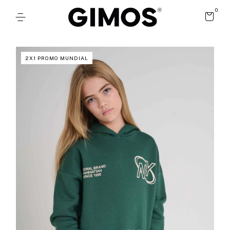
0
2X1 PROMO MUNDIAL