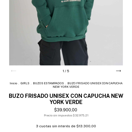
1
/
5
Inicio
.
GIRLS
.
BUZOS ESTAMPADOS
.
BUZO FRISADO UNISEX CON CAPUCHA
NEW YORK VERDE
BUZO FRISADO UNISEX CON CAPUCHA NEW
YORK VERDE
$39.900,00
Precio sin impuestos
$32.975,21
3
cuotas sin interés de
$13.300,00