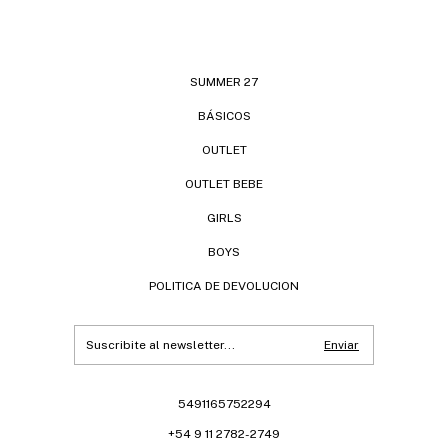
SUMMER 27
BÁSICOS
OUTLET
OUTLET BEBE
GIRLS
BOYS
POLITICA DE DEVOLUCION
5491165752294
+54 9 11 2782-2749